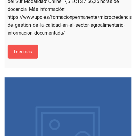
del Sur Modalidad: Online. 7,5 ECTS / 56,25 horas de
docencia. Más información:
https://www.upo.es/formacionpermanente/microcredencial
de-gestion-de-la-calidad-en-el-sector-agroalimentario-
informacion-documentada/
Leer más