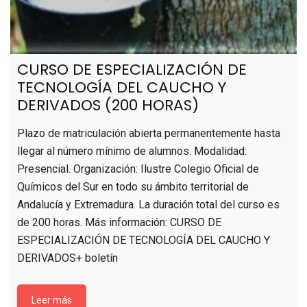
CURSO DE ESPECIALIZACIÓN DE
TECNOLOGÍA DEL CAUCHO Y
DERIVADOS (200 HORAS)
Plazo de matriculación abierta permanentemente hasta
llegar al número mínimo de alumnos. Modalidad:
Presencial. Organización: Ilustre Colegio Oficial de
Químicos del Sur en todo su ámbito territorial de
Andalucía y Extremadura. La duración total del curso es
de 200 horas. Más información: CURSO DE
ESPECIALIZACIÓN DE TECNOLOGÍA DEL CAUCHO Y
DERIVADOS+ boletín
Leer más