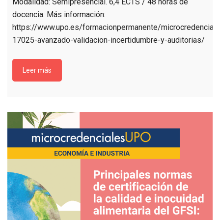
Modalidad: Semipresencial. 6,4 ECTS / 48 horas de
docencia. Más información:
https://www.upo.es/formacionpermanente/microcredenciale
17025-avanzado-validacion-incertidumbre-y-auditorias/
Leer más