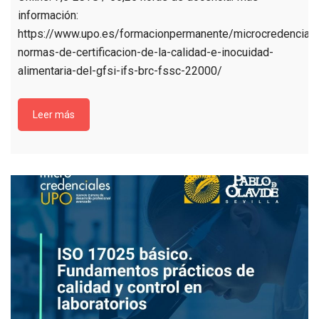
información:
https://www.upo.es/formacionpermanente/microcredenciale
normas-de-certificacion-de-la-calidad-e-inocuidad-
alimentaria-del-gfsi-ifs-brc-fssc-22000/
Leer más