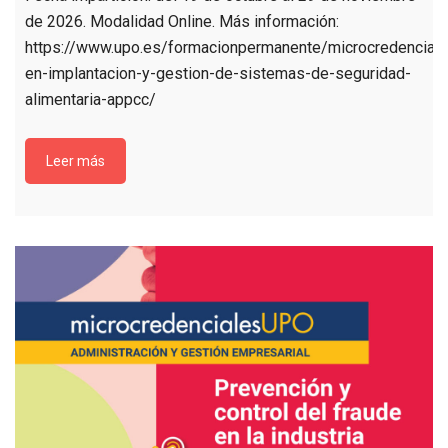
de 2026. Modalidad Online. Más información:
https://www.upo.es/formacionpermanente/microcredenciale
en-implantacion-y-gestion-de-sistemas-de-seguridad-
alimentaria-appcc/
Leer más