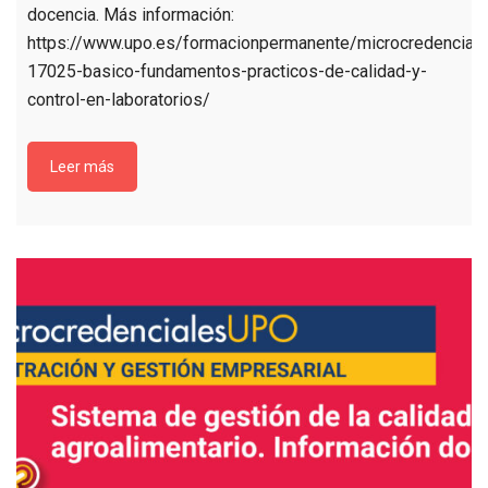
docencia. Más información:
https://www.upo.es/formacionpermanente/microcredenciale
17025-basico-fundamentos-practicos-de-calidad-y-
control-en-laboratorios/
Leer más