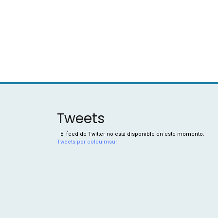
Tweets
El feed de Twitter no está disponible en este momento.
Tweets por colquimsur