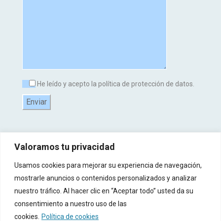
He leído y acepto la política de protección de datos.
Valoramos tu privacidad
Usamos cookies para mejorar su experiencia de navegación,
mostrarle anuncios o contenidos personalizados y analizar
nuestro tráfico. Al hacer clic en “Aceptar todo” usted da su
consentimiento a nuestro uso de las
© 2017-2025 Copyright Todos Derecho Reservados -
Aviso Legal
-
Política de
cookies.
Política de cookies