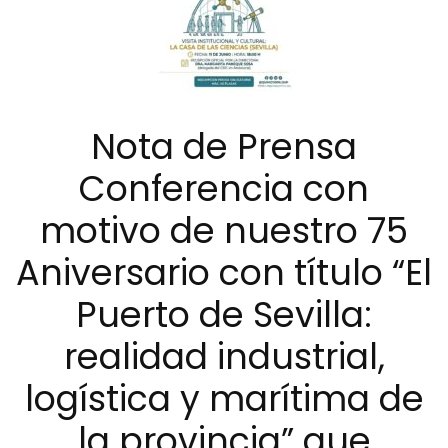
Nota de Prensa
Conferencia con
motivo de nuestro 75
Aniversario con título “El
Puerto de Sevilla:
realidad industrial,
logística y marítima de
la provincia” que