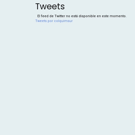
Tweets
El feed de Twitter no está disponible en este momento.
Tweets por colquimsur