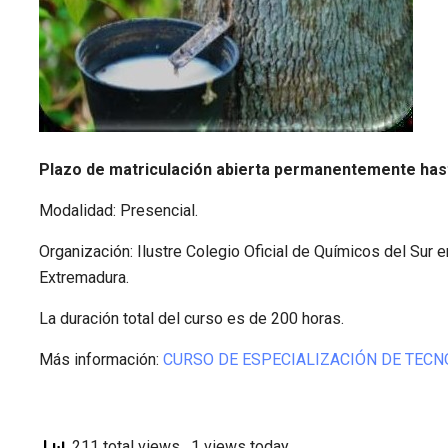
Plazo de matriculación abierta permanentemente hast
Modalidad: Presencial.
Organización: Ilustre Colegio Oficial de Químicos del Sur e
Extremadura.
La duración total del curso es de 200 horas.
Más información:
CURSO DE ESPECIALIZACIÓN DE TECNO
211 total views
, 1 views today