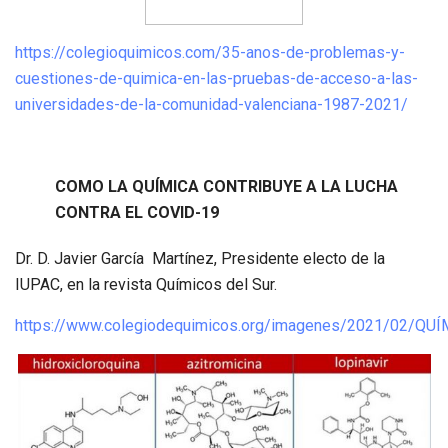
https://colegioquimicos.com/35-anos-de-problemas-y-
cuestiones-de-quimica-en-las-pruebas-de-acceso-a-las-
universidades-de-la-comunidad-valenciana-1987-2021/
COMO LA QUÍMICA CONTRIBUYE A LA LUCHA
CONTRA EL COVID-19
Dr. D. Javier García Martínez, Presidente electo de la
IUPAC, en la revista Químicos del Sur.
https://www.colegiodequimicos.org/imagenes/2021/02/QU