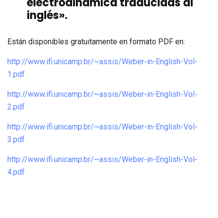
electrodinámica traducidas al
inglés».
Están disponibles gratuitamente en formato PDF en:
http://www.ifi.unicamp.br/~assis/Weber-in-English-Vol-
1.pdf
http://www.ifi.unicamp.br/~assis/Weber-in-English-Vol-
2.pdf
http://www.ifi.unicamp.br/~assis/Weber-in-English-Vol-
3.pdf
http://www.ifi.unicamp.br/~assis/Weber-in-English-Vol-
4.pdf