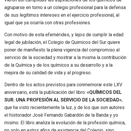
agruparse en torno a un colegio profesional para la defensa
de sus legítimos intereses en el ejercicio profesional, al
igual que ya ocurría con otras profesiones.
Con motivo de esta efemérides, y lejos de cumplir la edad
legal de jubilación, el Colegio de Quimicos del Sur quiere
poner de manifiesto la plena vigencia del compromiso al
servicio de la sociedad y mostrar a la misma la contribución
de la Química y de los químicos a su desarrollo y a la
mejora de su calidad de vida y al progreso.
Dentro de los actos previstos para conmemorar este LXV
aniversario, está la publicación del libro:
«QUÍMICOS DEL
SUR. UNA PROFESIÓN AL SERVICIO DE LA SOCIEDAD»
,
que ha visto recientemente la luz, y de los que son autores
el historiador José Fernando Gabardón de la Banda y yo
mismo. El libro analiza la evolución de la profesión química,
no solo en estos años de existencia del Colegio, sino