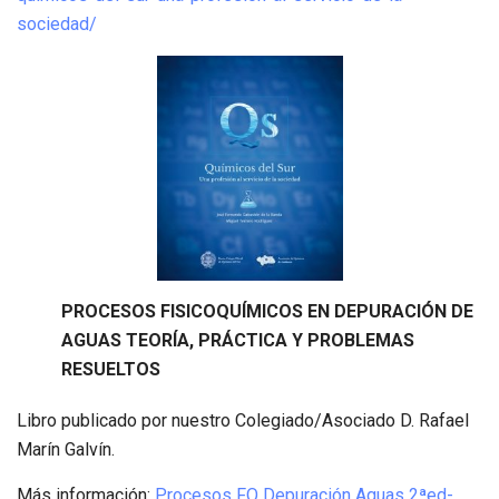
sociedad/
PROCESOS FISICOQUÍMICOS EN DEPURACIÓN DE
AGUAS TEORÍA, PRÁCTICA Y PROBLEMAS
RESUELTOS
Libro publicado por nuestro Colegiado/Asociado D. Rafael
Marín Galvín.
Más información:
Procesos FQ Depuración Aguas 2ªed-