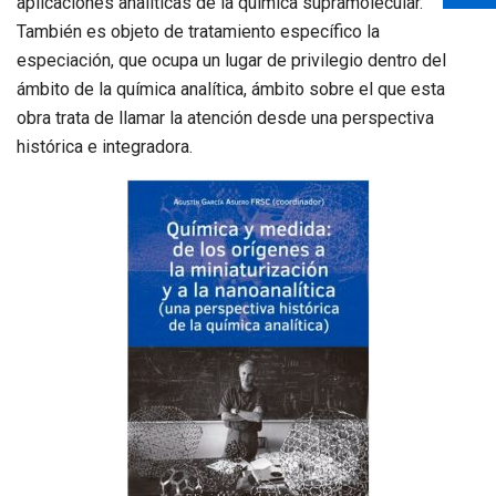
aplicaciones analíticas de la química supramolecular.
También es objeto de tratamiento específico la
especiación, que ocupa un lugar de privilegio dentro del
ámbito de la química analítica, ámbito sobre el que esta
obra trata de llamar la atención desde una perspectiva
histórica e integradora.