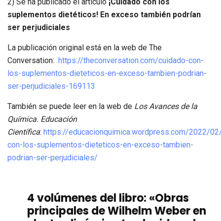
2) Se ha publicado el artículo
¡Cuidado con los
suplementos dietéticos! En exceso también podrían
ser perjudiciales
La publicación original está en la web de The
Conversation:
https://theconversation.com/cuidado-con-
los-suplementos-dieteticos-en-exceso-tambien-podrian-
ser-perjudiciales-169113
También se puede leer en la web de
Los Avances de la
Química. Educación
Científica
:
https://educacionquimica.wordpress.com/2022/02
con-los-suplementos-dieteticos-en-exceso-tambien-
podrian-ser-perjudiciales/
4 volúmenes del libro: «Obras
principales de Wilhelm Weber en