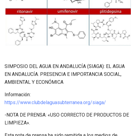
SIMPOSIO DEL AGUA EN ANDALUCÍA (SIAGA): EL AGUA
EN ANDALUCÍA. PRESENCIA E IMPORTANCIA SOCIAL,
AMBIENTAL Y ECONÓMICA
Información:
https://www.clubdelaguasubterranea.org/siaga/
-NOTA DE PRENSA: «USO CORRECTO DE PRODUCTOS DE
LIMPIEZA».
Esta nota de prensa ha sido remitida a los medios de