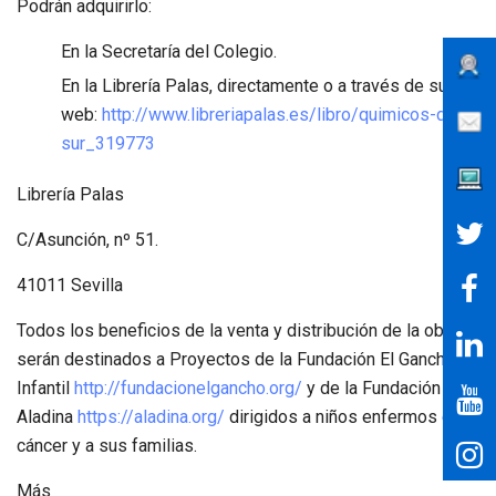
Podrán adquirirlo:
En la Secretaría del Colegio.
En la Librería Palas, directamente o a través de su
web:
http://www.libreriapalas.es/libro/quimicos-del-
sur_319773
Librería Palas
C/Asunción, nº 51.
41011 Sevilla
Todos los beneficios de la venta y distribución de la obra
serán destinados a Proyectos de la Fundación El Gancho
Infantil
http://fundacionelgancho.org/
y de la Fundación
Aladina
https://aladina.org/
dirigidos a niños enfermos de
cáncer y a sus familias.
Más