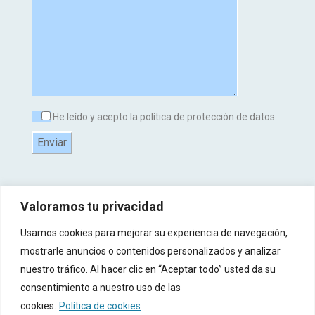
He leído y acepto la política de protección de datos.
Valoramos tu privacidad
Usamos cookies para mejorar su experiencia de navegación,
mostrarle anuncios o contenidos personalizados y analizar
nuestro tráfico. Al hacer clic en “Aceptar todo” usted da su
consentimiento a nuestro uso de las
© 2017-2025 Copyright Todos Derecho Reservados -
Aviso Legal
-
Política de
cookies.
Política de cookies
Privacidad
-
Política de Cookies
-
Registro de Actividades de Tratamiento (RAT)
-