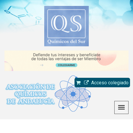
Acceso colegiado