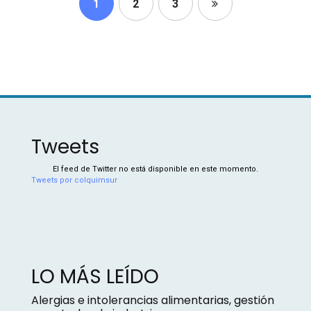
1
2
3
Tweets
El feed de Twitter no está disponible en este momento.
Tweets por colquimsur
LO MÁS LEÍDO
Alergias e intolerancias alimentarias, gestión