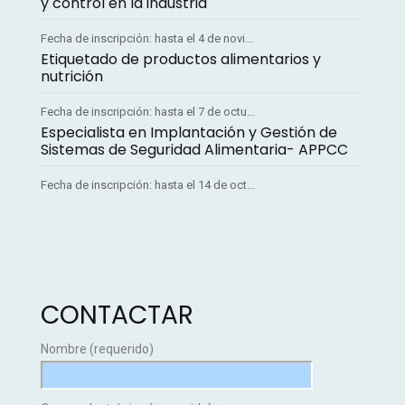
y control en la industria
Fecha de inscripción: hasta el 4 de novi...
Etiquetado de productos alimentarios y
nutrición
Fecha de inscripción: hasta el 7 de octu...
Especialista en Implantación y Gestión de
Sistemas de Seguridad Alimentaria- APPCC
Fecha de inscripción: hasta el 14 de oct...
CONTACTAR
Nombre (requerido)