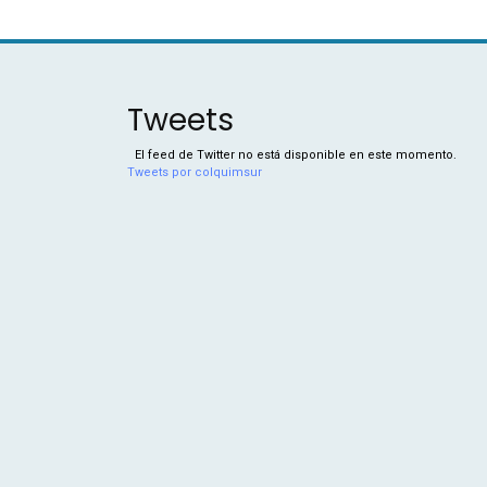
Tweets
El feed de Twitter no está disponible en este momento.
Tweets por colquimsur