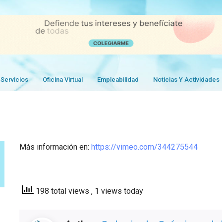
Servicios
Oficina Virtual
Empleabilidad
Noticias Y Actividades
Más información en:
https://vimeo.com/344275544
198 total views
, 1 views today