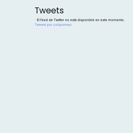
Tweets
El feed de Twitter no está disponible en este momento.
Tweets por colquimsur