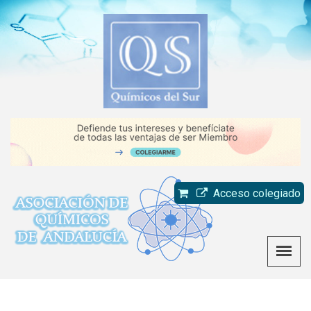
Acceso colegiado