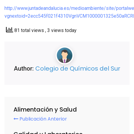
http://www.juntadeandalucia.es/medioambiente/site/port
vgnextoid=2ecc545f021f4310VgnVCM1000001325e50aRC
81 total views
, 3 views today
Colegio de Químicos del Sur
Author:
Alimentación y Salud
Publicación Anterior