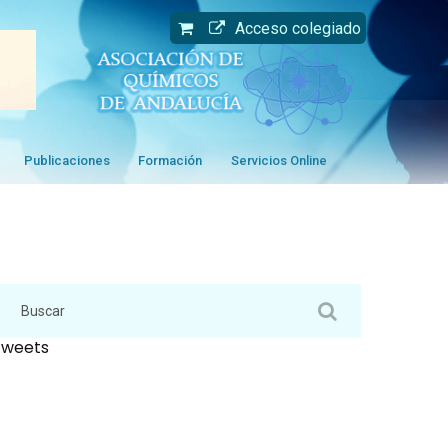
Acceso colegiado
Publicaciones
Formación
Servicios Online
Tweets