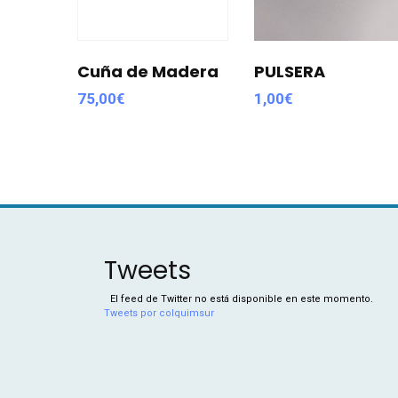
Cuña de Madera
PULSERA
75,00
€
1,00
€
Tweets
El feed de Twitter no está disponible en este momento.
Tweets por colquimsur