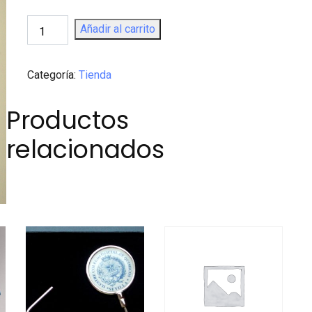
Corbata
Añadir al carrito
Asociación
quantity
Categoría:
Tienda
Productos
relacionados