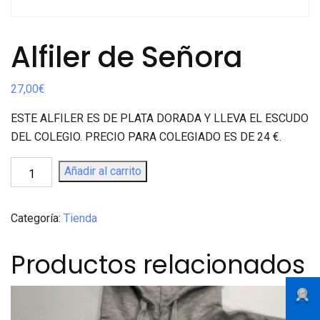
Alfiler de Señora
27,00
€
ESTE ALFILER ES DE PLATA DORADA Y LLEVA EL ESCUDO
DEL COLEGIO. PRECIO PARA COLEGIADO ES DE 24 €.
Alfiler
Añadir al carrito
de
Señora
quantity
Categoría:
Tienda
Productos relacionados