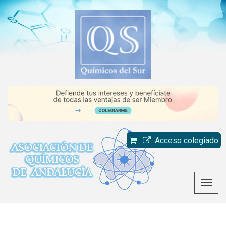
Acceso colegiado