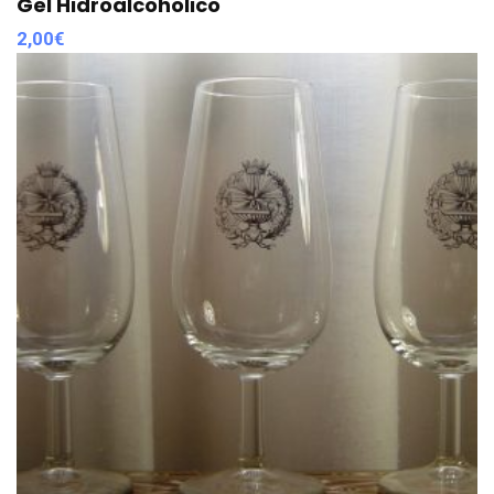
Gel Hidroalcoholico
2,00
€