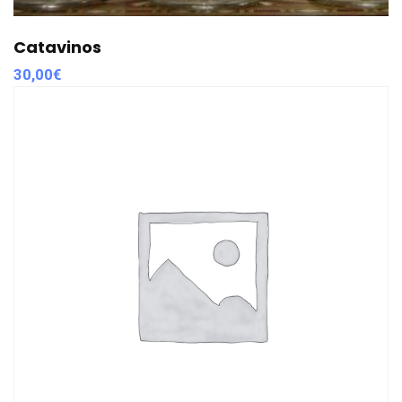
Catavinos
30,00
€