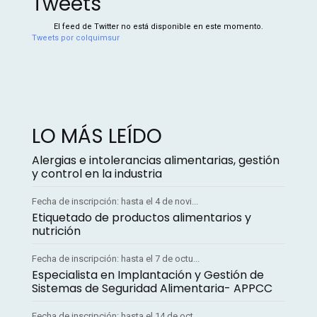
Tweets
El feed de Twitter no está disponible en este momento.
Tweets por colquimsur
LO MÁS LEÍDO
Alergias e intolerancias alimentarias, gestión
y control en la industria
Fecha de inscripción: hasta el 4 de novi...
Etiquetado de productos alimentarios y
nutrición
Fecha de inscripción: hasta el 7 de octu...
Especialista en Implantación y Gestión de
Sistemas de Seguridad Alimentaria- APPCC
Fecha de inscripción: hasta el 14 de oct...