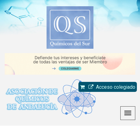
Acceso colegiado