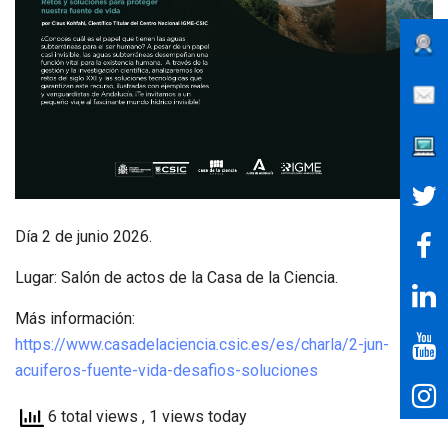
Día 2 de junio 2026.
Lugar: Salón de actos de la Casa de la Ciencia.
Más información:
https://www.casadelaciencia.csic.es/es/charla/2-jun-
acuiferos-fuente-vida-desafios-soluciones
6 total views
, 1 views today