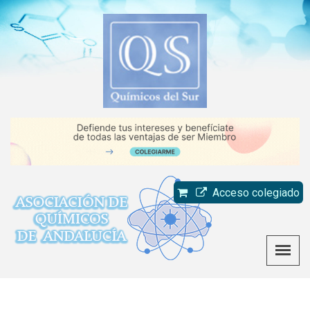
Acceso colegiado