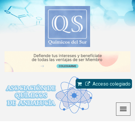
Acceso colegiado