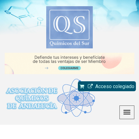
Acceso colegiado