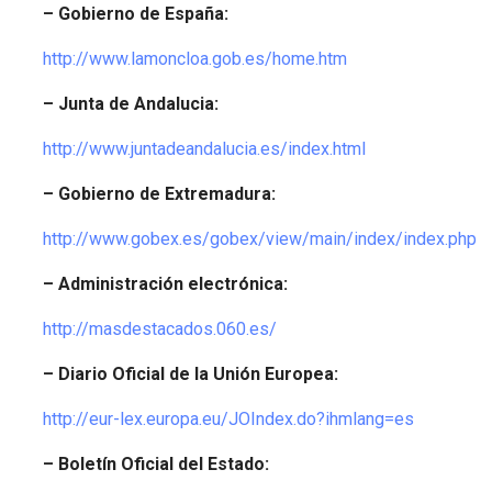
– Gobierno de España:
http://www.lamoncloa.gob.es/home.htm
– Junta de Andalucia:
http://www.juntadeandalucia.es/index.html
– Gobierno de Extremadura:
http://www.gobex.es/gobex/view/main/index/index.php
– Administración electrónica:
http://masdestacados.060.es/
– Diario Oficial de la Unión Europea:
http://eur-lex.europa.eu/JOIndex.do?ihmlang=es
– Boletín Oficial del Estado: