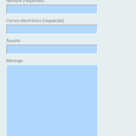
Nombre (requerido)
Correo electrónico (requerido)
Asunto
Mensaje