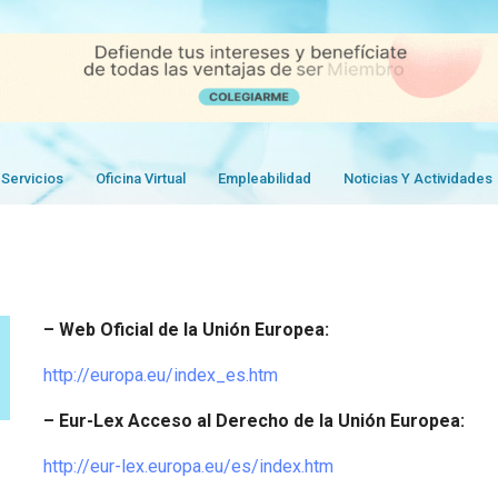
Servicios
Oficina Virtual
Empleabilidad
Noticias Y Actividades
– Web Oficial de la Unión Europea:
http://europa.eu/index_es.htm
– Eur-Lex Acceso al Derecho de la Unión Europea:
http://eur-lex.europa.eu/es/index.htm