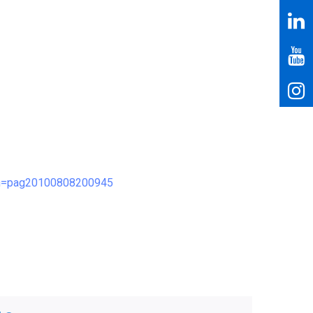
con=pag20100808200945