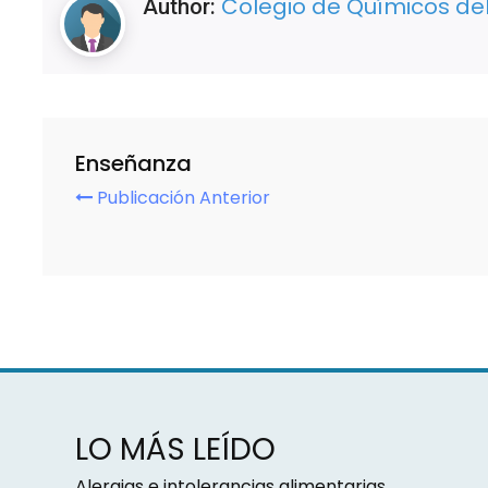
Colegio de Químicos del
Author:
Enseñanza
Publicación Anterior
LO MÁS LEÍDO
Alergias e intolerancias alimentarias,