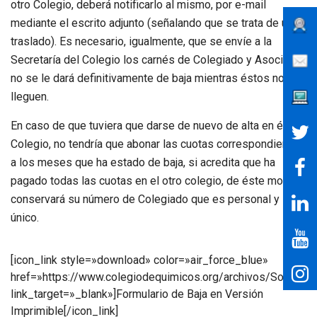
otro Colegio, deberá notificarlo al mismo, por e-mail
mediante el escrito adjunto (señalando que se trata de un
traslado). Es necesario, igualmente, que se envíe a la
Secretaría del Colegio los carnés de Colegiado y Asociado;
no se le dará definitivamente de baja mientras éstos no
lleguen.
En caso de que tuviera que darse de nuevo de alta en éste
Colegio, no tendría que abonar las cuotas correspondientes
a los meses que ha estado de baja, si acredita que ha
pagado todas las cuotas en el otro colegio, de éste modo
conservará su número de Colegiado que es personal y
único.
[icon_link style=»download» color=»air_force_blue»
href=»https://www.colegiodequimicos.org/archivos/Solicitud
link_target=»_blank»]Formulario de Baja en Versión
Imprimible[/icon_link]